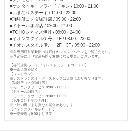
■ケンタッキーフライドチキン / 10:00 - 21:00
■いきなりステーキ / 11:00 - 22:00
■珈琲所コメダ珈琲店 / 09:00 - 22:00
■ドトール珈琲店 / 09:00 - 21:00
■TOHOシネマズ伊丹 / 09:00 - 24:00
■イオンスタイル伊丹 1F / 08:00 - 23:00
■イオンスタイル伊丹 2F・3F / 09:00 - 22:00
※各専門店営業時間の詳細は各ショップページをご覧ください。
※季節等により営業時間が変更になる場合がございます。
【専門店街/フードフォレスト（フードコート）】
※一部店舗を除く
【レストラン】
※レストランのオーダーストップは店舗により異なります。
【珈琲所コメダ珈琲店】
※モーニングサービス 9:00〜11:00
【ドトール珈琲店】
※モーニングサービス 9:00〜11:00
【TOHOシネマズ伊丹】
※上映内容により異なる場合があります。
【イオンスタイル伊丹 1F】
※一部売場は9:00より営業