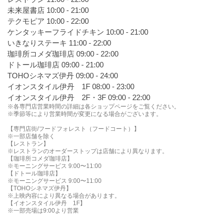
未来屋書店 10:00 - 21:00
テクモピア 10:00 - 22:00
ケンタッキーフライドチキン 10:00 - 21:00
いきなりステーキ 11:00 - 22:00
珈琲所コメダ珈琲店 09:00 - 22:00
ドトール珈琲店 09:00 - 21:00
TOHOシネマズ伊丹 09:00 - 24:00
イオンスタイル伊丹 1F 08:00 - 23:00
イオンスタイル伊丹 2F・3F 09:00 - 22:00
※各専門店営業時間の詳細は各ショップページをご覧ください。
※季節等により営業時間が変更になる場合がございます。
【専門店街/フードフォレスト（フードコート）】
※一部店舗を除く
【レストラン】
※レストランのオーダーストップは店舗により異なります。
【珈琲所コメダ珈琲店】
※モーニングサービス 9:00〜11:00
【ドトール珈琲店】
※モーニングサービス 9:00〜11:00
【TOHOシネマズ伊丹】
※上映内容により異なる場合があります。
【イオンスタイル伊丹 1F】
※一部売場は9:00より営業