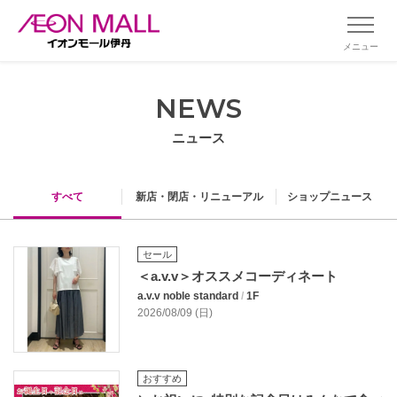
メニュー
NEWS
ニュース
すべて
新店・閉店・リニューアル
ショップニュース
セール
＜a.v.v＞オススメコーディネート
a.v.v noble standard
/
1F
2026/08/09 (日)
おすすめ