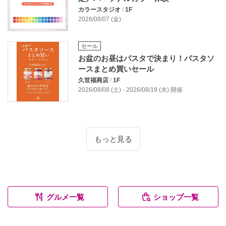
カラースタジオ
/
1F
2026/08/07 (金)
セール
お盆のお昼はパスタで決まり！パスタソ
ースまとめ買いセール
久世福商店
/
1F
2026/08/08 (土) - 2026/08/19 (水) 開催
もっと見る
グルメ一覧
ショップ一覧