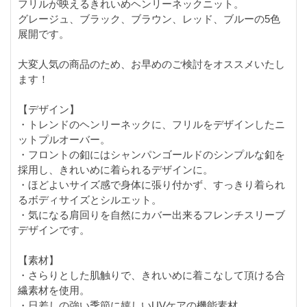
フリルが映えるきれいめヘンリーネックニット。
グレージュ、ブラック、ブラウン、レッド、ブルーの5色
展開です。
大変人気の商品のため、お早めのご検討をオススメいたし
ます！
【デザイン】
・トレンドのヘンリーネックに、フリルをデザインしたニ
ットプルオーバー。
・フロントの釦にはシャンパンゴールドのシンプルな釦を
採用し、きれいめに着られるデザインに。
・ほどよいサイズ感で身体に張り付かず、すっきり着られ
るボディサイズとシルエット。
・気になる肩回りを自然にカバー出来るフレンチスリーブ
デザインです。
【素材】
・さらりとした肌触りで、きれいめに着こなして頂ける合
繊素材を使用。
・日差しの強い季節に嬉しいUVケアの機能素材。