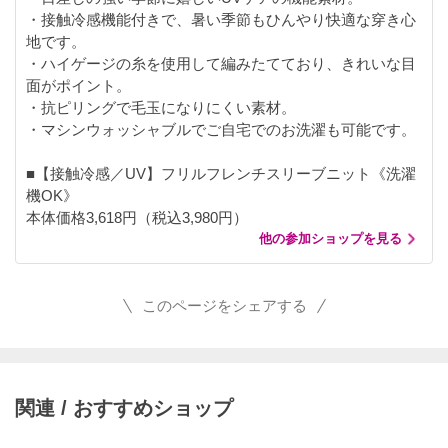
・接触冷感機能付きで、暑い季節もひんやり快適な穿き心
地です。
・ハイゲージの糸を使用して編みたてており、きれいな目
面がポイント。
・抗ピリングで毛玉になりにくい素材。
・マシンウォッシャブルでご自宅でのお洗濯も可能です。
■【接触冷感／UV】フリルフレンチスリーブニット《洗濯
機OK》
本体価格3,618円（税込3,980円）
他の参加ショップを見る
このページをシェアする
関連 / おすすめショップ