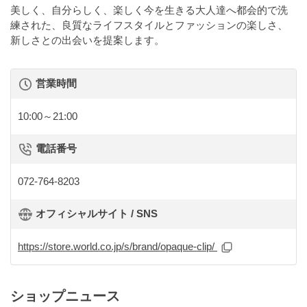
美しく、自分らしく、楽しく今を生きる大人達へ都会的で洗
練された、良質なライフスタイルとファッションの楽しさ、
新しさとの出会いを提案します。
営業時間
10:00～21:00
電話番号
072-764-8203
オフィシャルサイト / SNS
https://store.world.co.jp/s/brand/opaque-clip/
ショップニュース