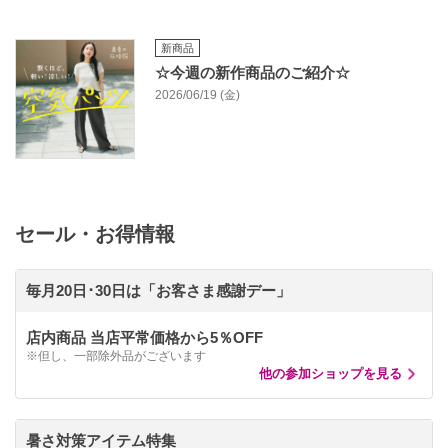
新商品
☆今週の新作商品のご紹介☆
2026/06/19 (金)
セール・お得情報
毎月20日･30日は「お客さま感謝デー」
店内商品 当店平常価格から5％OFF
※但し、一部除外品がございます
他の参加ショップを見る
暑さ対策アイテム特集