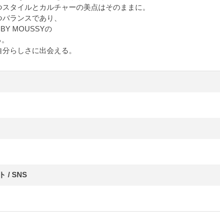
つスタイルとカルチャーの美点はそのままに。
つバランスであり、
BY MOUSSYの
る。
自分らしさに出会える。
/ SNS