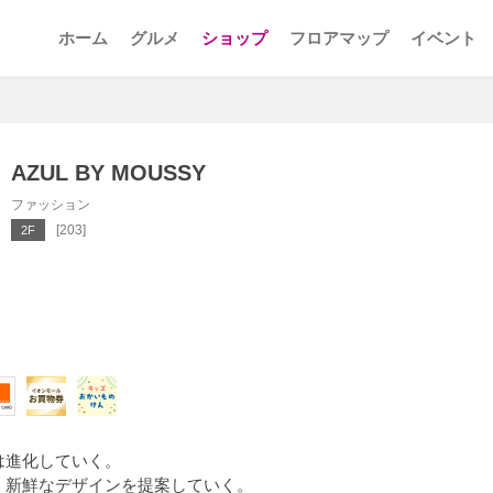
ホーム
グルメ
ショップ
フロアマップ
イベント
AZUL BY MOUSSY
ファッション
[203]
2F
は進化していく。
く新鮮なデザインを提案していく。