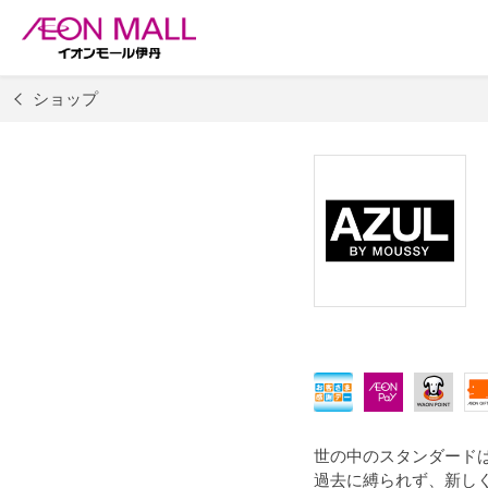
ショップ
世の中のスタンダード
過去に縛られず、新し