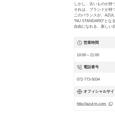
しかし、古いものが持
それは、ブランドが持
このバランスが、AZUL 
“NU STANDARD“とな
自由になれる、新しい
営業時間
10:00～21:00
電話番号
072-773-5034
オフィシャルサイト 
http://azul-m.com