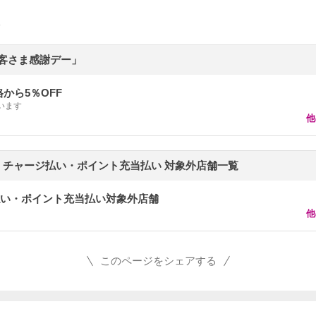
お客さま感謝デー」
から5％OFF
います
他
用可】チャージ払い・ポイント充当払い 対象外店舗一覧
ジ払い・ポイント充当払い対象外店舗
他
このページをシェアする