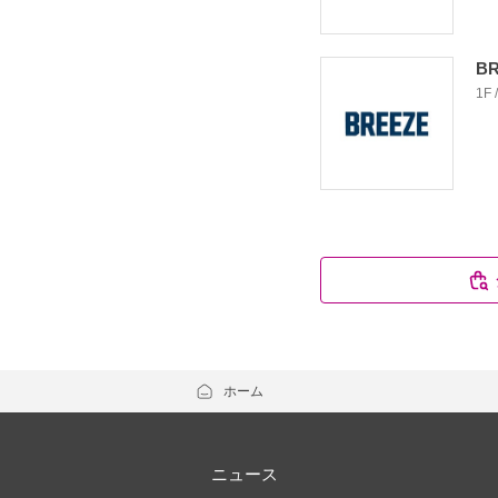
B
1F
ホーム
ニュース