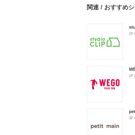
関連 / おすすめ
st
2F
W
2F
pe
3F