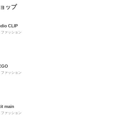
ショップ
udio CLIP
 / ファッション
EGO
 / ファッション
tit main
 / ファッション