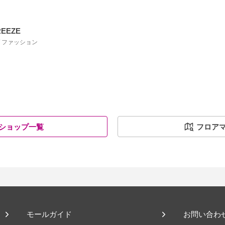
REEZE
 / ファッション
ショップ一覧
フロア
モールガイド
お問い合わ