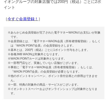
イオングループの対象店舗では200円（税込）ごとに2ポ
イント
［
今すぐ会員登録！
］
※あらかじめ会員登録が完了された電子マネーWAONのお支払いが対象
です。
※会員登録とは、「電子マネーWAON会員（所有者情報登録）」もしく
は「WAON POINT会員」の会員登録をさします。
※基本とは、200円（税込）ごとに1ポイント付与をさします。
※各種JMB WAONは対象外となります。
※WAON POINTカードは対象外となります。
※一部専門店など、実施していない店舗がございます。
※事前に「電子マネーWAON会員（所有者情報登録）」もしくは、
「WAON POINT会員」の会員登録が必要となります。
※他のポイントキャンペーン、ポイント倍付企画との併用はできませ
ん。
※一部、特典の対象外の商品・サービスがございます。
※イオンネットスーパーおよびオンラインショップは対象外となりま
す。