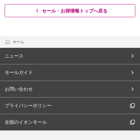
セール・お得情報トップへ戻る
ホーム
ニュース
モールガイド
お問い合わせ
プライバシーポリシー
全国のイオンモール