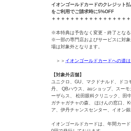
イオンゴールドカードのクレジット払い
をご利用でご請求時に5%OFF
＋＋＋＋＋＋＋＋＋＋＋＋＋＋＋＋＋
※本特典は予告なく変更・終了となる
※一部の専門店およびサービスに対象
場は対象外となります。
＞＞
イオンゴールドカードへの道は
【対象外店舗】
ユニクロ、GU、マクドナルド、ドコ
丹、 QBハウス、auショップ、スー
ーザらス、 松田眼科クリニック、田
ガチャガチャの森、 ほけんの窓口、K
ア、伊丹チャンスセンター、イオン銀
イオンゴールドカードは、年間カード
0円で発行しております。