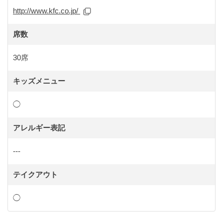
http://www.kfc.co.jp/
席数
30席
キッズメニュー
◯
アレルギー表記
---
テイクアウト
◯