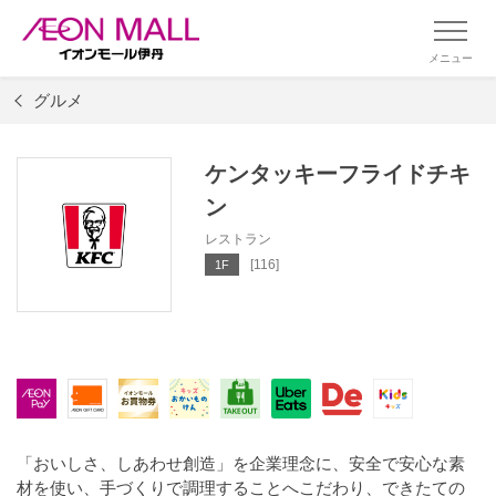
メニュー
グルメ
ケンタッキーフライドチキ
ン
レストラン
[116]
1F
「おいしさ、しあわせ創造」を企業理念に、安全で安心な素
材を使い、手づくりで調理することへこだわり、できたての