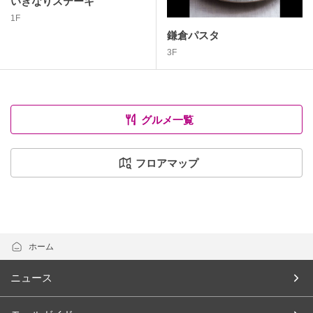
いきなりステーキ
1F
鎌倉パスタ
3F
グルメ一覧
フロアマップ
ホーム
ニュース